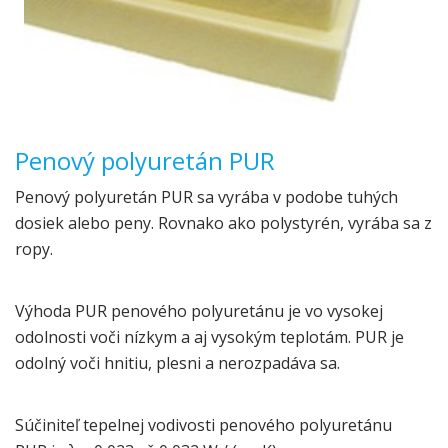
Penový polyuretán PUR
Penový polyuretán PUR sa vyrába v podobe tuhých
dosiek alebo peny. Rovnako ako polystyrén, vyrába sa z
ropy.
Výhoda PUR penového polyuretánu je vo vysokej
odolnosti voči nízkym a aj vysokým teplotám. PUR je
odolný voči hnitiu, plesni a nerozpadáva sa.
Súčiniteľ tepelnej vodivosti penového polyuretánu