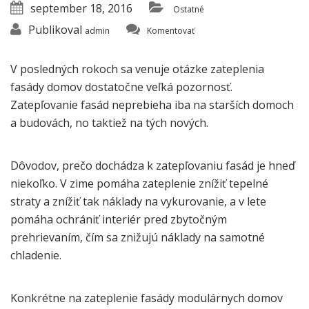
september 18, 2016
Ostatné
Publikoval
admin
Komentovať
V posledných rokoch sa venuje otázke zateplenia
fasády domov dostatočne veľká pozornosť.
Zatepľovanie fasád neprebieha iba na starších domoch
a budovách, no taktiež na tých nových.
Dôvodov, prečo dochádza k zatepľovaniu fasád je hneď
niekoľko. V zime pomáha zateplenie znížiť tepelné
straty a znížiť tak náklady na vykurovanie, a v lete
pomáha ochrániť interiér pred zbytočným
prehrievaním, čím sa znižujú náklady na samotné
chladenie.
Konkrétne na zateplenie fasády modulárnych domov