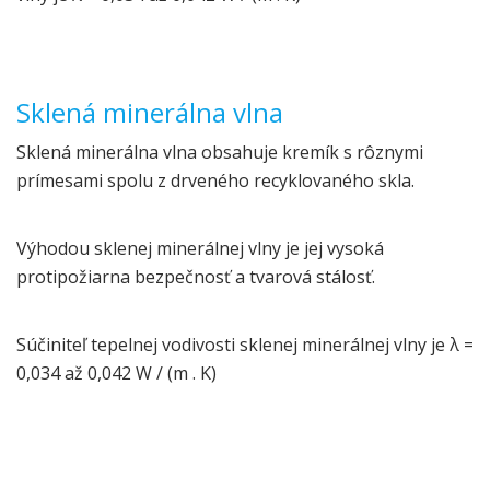
Sklená minerálna vlna
Sklená minerálna vlna obsahuje kremík s rôznymi
prímesami spolu z drveného recyklovaného skla.
Výhodou sklenej minerálnej vlny je jej vysoká
protipožiarna bezpečnosť a tvarová stálosť.
Súčiniteľ tepelnej vodivosti sklenej minerálnej vlny je λ =
0,034 až 0,042 W / (m . K)