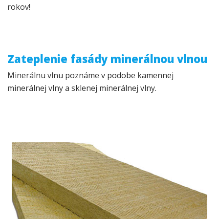
rokov!
Zateplenie fasády minerálnou vlnou
Minerálnu vlnu poznáme v podobe kamennej
minerálnej vlny a sklenej minerálnej vlny.