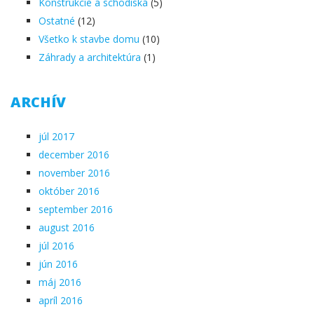
Konštrukcie a schodiská
(5)
Ostatné
(12)
Všetko k stavbe domu
(10)
Záhrady a architektúra
(1)
ARCHÍV
júl 2017
december 2016
november 2016
október 2016
september 2016
august 2016
júl 2016
jún 2016
máj 2016
apríl 2016