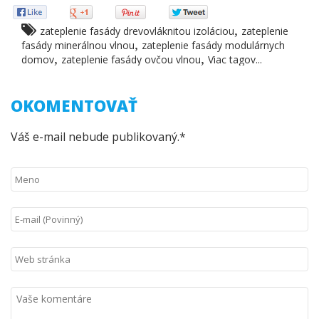
,
zateplenie fasády drevovláknitou izoláciou
zateplenie
,
fasády minerálnou vlnou
zateplenie fasády modulárnych
,
,
domov
zateplenie fasády ovčou vlnou
Viac tagov...
OKOMENTOVAŤ
Váš e-mail nebude publikovaný.*