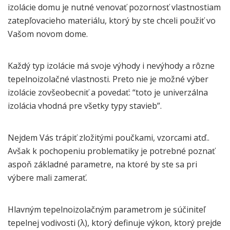
izolácie domu je nutné venovať pozornosť vlastnostiam
zatepľovacieho materiálu, ktorý by ste chceli použiť vo
Vašom novom dome.
Každý typ izolácie má svoje výhody i nevýhody a rôzne
tepelnoizolačné vlastnosti. Preto nie je možné výber
izolácie zovšeobecniť a povedať: “toto je univerzálna
izolácia vhodná pre všetky typy stavieb”.
Nejdem Vás trápiť zložitými poučkami, vzorcami atď..
Avšak k pochopeniu problematiky je potrebné poznať
aspoň základné parametre, na ktoré by ste sa pri
výbere mali zamerať.
Hlavným tepelnoizolačným parametrom je súčiniteľ
tepelnej vodivosti (λ), ktorý definuje výkon, ktorý prejde