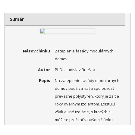
Sumár
Názov článku
Zateplenie fasády modulárnych
domov
Autor
PhDr. Ladislav Brieška
Popis
Na zateplenie fasády modulárnych
domov používa naša spoločnosť
prevažne polystyrén, ktorý je za tie
roky overným izolantom. Existujú
však aj iné izolácie, o ktorých si
môžete prečítať v našom článku