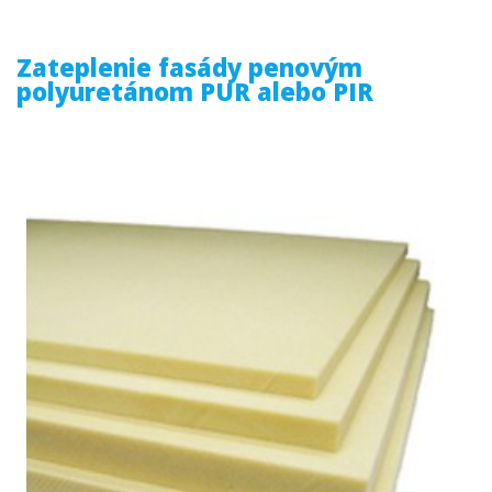
Zateplenie fasády penovým
polyuretánom PUR alebo PIR