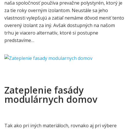
naša spoločnosť používa prevažne polystyrén, ktorý je
za tie roky overným izolantom. Neustále sa jeho
vlastnosti vylepšujú a zatiaľ nemáme dôvod meniť tento
overený izolant za iný. Avšak dostupných na našom
trhu je viacero alternatív, ktoré si postupne
predstavíme…
Zateplenie fasády
modulárnych domov
Tak ako pri iných materiáloch, rovnako aj pri výbere