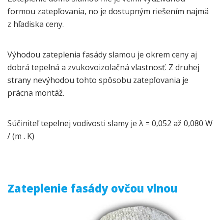
formou zatepľovania, no je dostupným riešením najmä
z hľadiska ceny.
Výhodou zateplenia fasády slamou je okrem ceny aj
dobrá tepelná a zvukovoizolačná vlastnosť. Z druhej
strany nevýhodou tohto spôsobu zatepľovania je
prácna montáž.
Súčiniteľ tepelnej vodivosti slamy je λ = 0,052 až 0,080 W
/ (m . K)
Zateplenie fasády ovčou vlnou