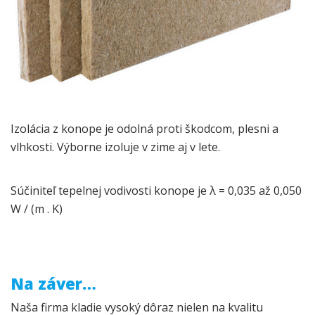
Izolácia z konope je odolná proti škodcom, plesni a
vlhkosti. Výborne izoluje v zime aj v lete.
Súčiniteľ tepelnej vodivosti konope je λ = 0,035 až 0,050
W / (m . K)
Na záver…
Naša firma kladie vysoký dôraz nielen na kvalitu