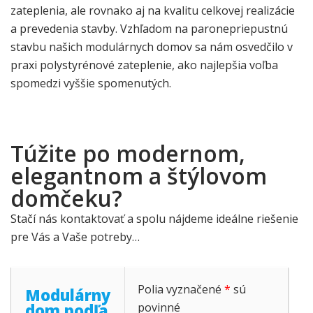
zateplenia, ale rovnako aj na kvalitu celkovej realizácie
a prevedenia stavby. Vzhľadom na paronepriepustnú
stavbu našich modulárnych domov sa nám osvedčilo v
praxi polystyrénové zateplenie, ako najlepšia voľba
spomedzi vyššie spomenutých.
Túžite po modernom,
elegantnom a štýlovom
domčeku?
Stačí nás kontaktovať a spolu nájdeme ideálne riešenie
pre Vás a Vaše potreby…
Polia vyznačené
*
sú
Modulárny
dom podľa
povinné