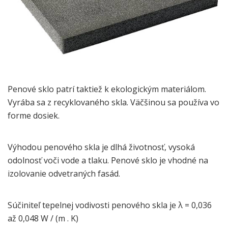
Penové sklo patrí taktiež k ekologickým materiálom.
Vyrába sa z recyklovaného skla. Väčšinou sa používa vo
forme dosiek.
Výhodou penového skla je dlhá životnosť, vysoká
odolnosť voči vode a tlaku. Penové sklo je vhodné na
izolovanie odvetraných fasád.
Súčiniteľ tepelnej vodivosti penového skla je λ = 0,036
až 0,048 W / (m . K)