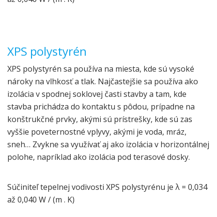
XPS polystyrén
XPS polystyrén sa používa na miesta, kde sú vysoké
nároky na vlhkosť a tlak. Najčastejšie sa používa ako
izolácia v spodnej soklovej časti stavby a tam, kde
stavba prichádza do kontaktu s pôdou, prípadne na
konštrukčné prvky, akými sú prístrešky, kde sú zas
vyššie poveternostné vplyvy, akými je voda, mráz,
sneh… Zvykne sa využívať aj ako izolácia v horizontálnej
polohe, napríklad ako izolácia pod terasové dosky.
Súčiniteľ tepelnej vodivosti XPS polystyrénu je λ = 0,034
až 0,040 W / (m . K)