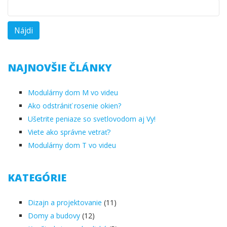
NAJNOVŠIE ČLÁNKY
Modulárny dom M vo videu
Ako odstrániť rosenie okien?
Ušetrite peniaze so svetlovodom aj Vy!
Viete ako správne vetrať?
Modulárny dom T vo videu
KATEGÓRIE
Dizajn a projektovanie
(11)
Domy a budovy
(12)