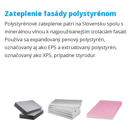
Zateplenie fasády polystyrénom
Polystyrénové zateplenie patrí na Slovensku spolu s
minerálnou vlnou k najpoužívanejším izoláciám fasád.
Používa sa expandovaný penový polystyrén,
označovaný aj ako EPS a extrudovaný polystyrén,
označovaný ako XPS, prípadne styrodur.