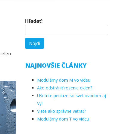
Hľadať:
ielen
NAJNOVŠIE ČLÁNKY
Modulárny dom M vo videu
Ako odstrániť rosenie okien?
Ušetrite peniaze so svetlovodom aj
Vy!
Viete ako správne vetrať?
Modulárny dom T vo videu