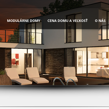
MODULÁRNE DOMY
CENA DOMU A VEĽKOSŤ
O NÁS