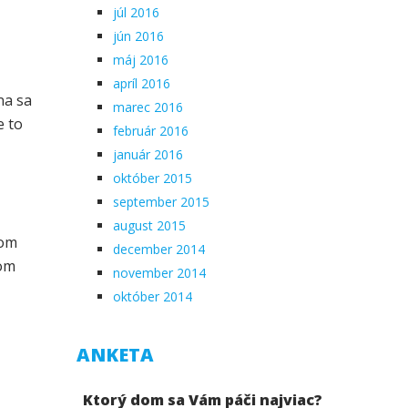
júl 2016
jún 2016
máj 2016
apríl 2016
na sa
marec 2016
e to
február 2016
január 2016
október 2015
september 2015
august 2015
šom
december 2014
nom
november 2014
október 2014
ANKETA
Ktorý dom sa Vám páči najviac?