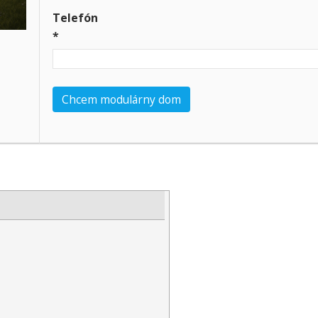
Telefón
*