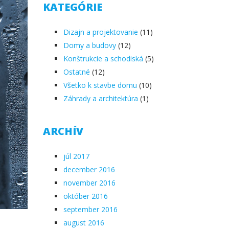
KATEGÓRIE
Dizajn a projektovanie
(11)
Domy a budovy
(12)
Konštrukcie a schodiská
(5)
Ostatné
(12)
Všetko k stavbe domu
(10)
Záhrady a architektúra
(1)
ARCHÍV
júl 2017
december 2016
november 2016
október 2016
september 2016
august 2016