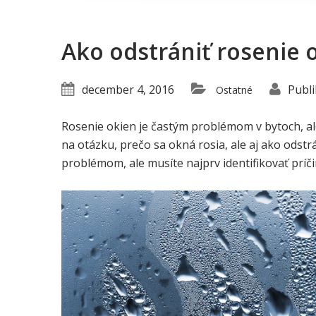
Ako odstrániť rosenie 
december 4, 2016
Publi
Ostatné
Rosenie okien je častým problémom v bytoch, al
na otázku, prečo sa okná rosia, ale aj ako odst
problémom, ale musíte najprv identifikovať prí