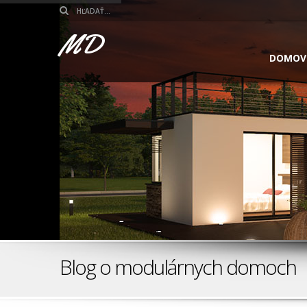
MD
DOMOV
Blog o modulárnych domoch