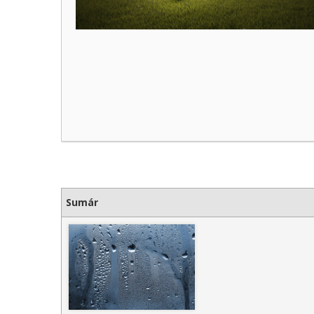
Sumár