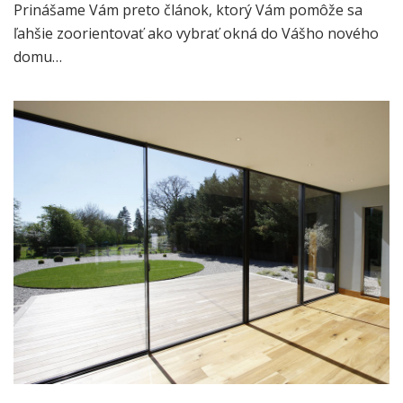
Prinášame Vám preto článok, ktorý Vám pomôže sa
ľahšie zoorientovať ako vybrať okná do Vášho nového
domu…