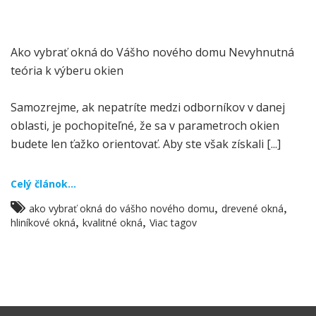
Ako vybrať okná do Vášho nového domu Nevyhnutná
teória k výberu okien
Samozrejme, ak nepatríte medzi odborníkov v danej
oblasti, je pochopiteľné, že sa v parametroch okien
budete len ťažko orientovať. Aby ste však získali [...]
Celý článok...
,
,
ako vybrať okná do vášho nového domu
drevené okná
,
,
hliníkové okná
kvalitné okná
Viac tagov