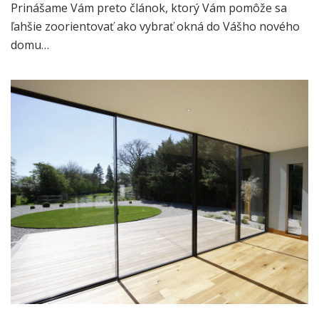
Prinášame Vám preto článok, ktorý Vám pomôže sa
ľahšie zoorientovať ako vybrať okná do Vášho nového
domu…