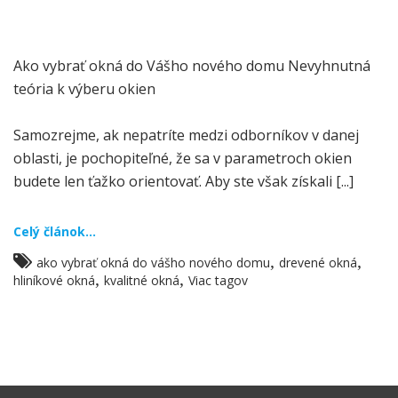
Ako vybrať okná do Vášho nového domu Nevyhnutná
teória k výberu okien
Samozrejme, ak nepatríte medzi odborníkov v danej
oblasti, je pochopiteľné, že sa v parametroch okien
budete len ťažko orientovať. Aby ste však získali [...]
Celý článok...
,
,
ako vybrať okná do vášho nového domu
drevené okná
,
,
hliníkové okná
kvalitné okná
Viac tagov